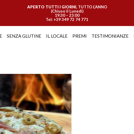
APERTO TUTTI I GIORNI
, TUTTO L’ANNO
(Chiuso il Lunedì)
19:30 – 23:00
Tel: +39 349 72 74 771
E
SENZA GLUTINE
IL LOCALE
PREMI
TESTIMONIANZE