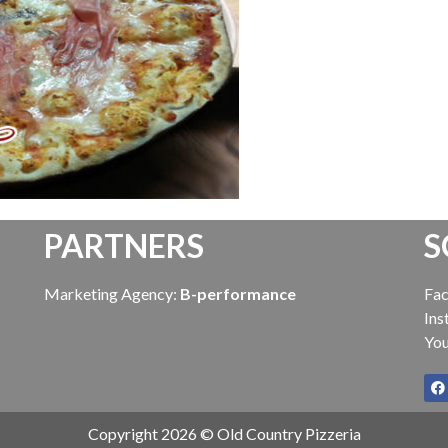
PARTNERS
S
Marketing Agency:
B-performance
Fa
Ins
Yo
Copyright 2026 © Old Country Pizzeria