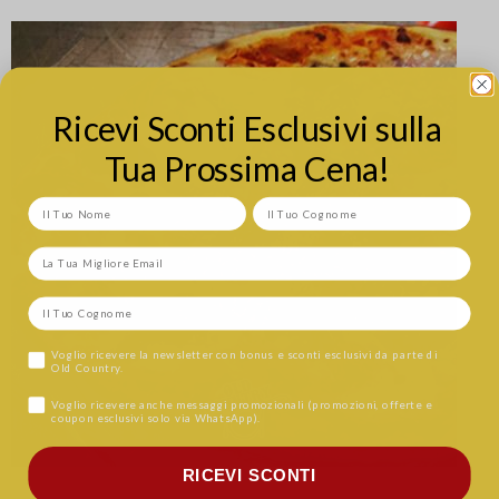
Ricevi Sconti Esclusivi sulla
Tua Prossima Cena!
Voglio ricevere la newsletter con bonus e sconti esclusivi da parte di
Old Country.
Casella di controllo opt-in per WhatsApp e messaggistica di testo
Voglio ricevere anche messaggi promozionali (promozioni, offerte e
coupon esclusivi solo via WhatsApp).
RICEVI SCONTI