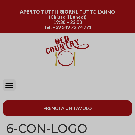
APERTO TUTTI I GIORNI
, TUTTO L’ANNO
(Chiuso il Lunedì)
19:30 – 23:00
Tel: +39 349 72 74 771
PRENOTA UN TAVOLO
6-CON-LOGO